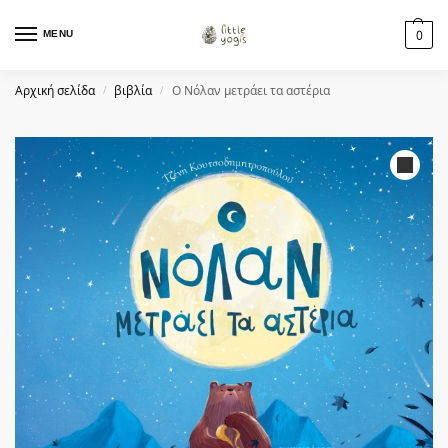
MENU
0
Αρχική σελίδα
βιβλία
Ο Νόλαν μετράει τα αστέρια
/
/