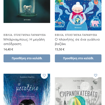
ΒΙΒΛΊΑ
,
ΕΠΙΛΕΓΜΈΝΑ ΠΑΡΑΜΎΘΙΑ
ΒΙΒΛΊΑ
,
ΕΠΙΛΕΓΜΈΝΑ ΠΑΡΑΜΎΘΙΑ
Μπάρναμπους: Η μεγάλη
Ο πλανήτης σε ένα γυάλινο
απόδραση
βαζάκι
14,40
€
15,50
€
Προσθήκη στο καλάθι
Προσθήκη στο καλάθι