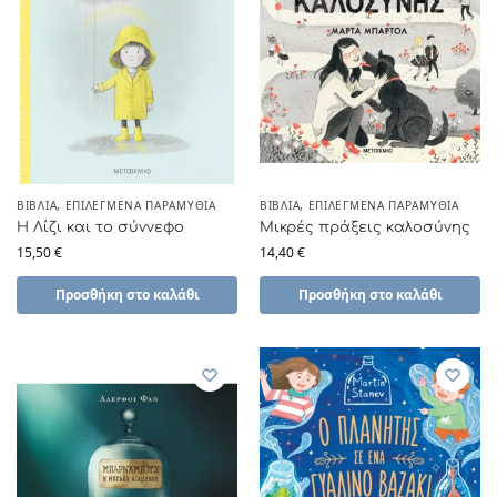
ΒΙΒΛΊΑ
,
ΕΠΙΛΕΓΜΈΝΑ ΠΑΡΑΜΎΘΙΑ
ΒΙΒΛΊΑ
,
ΕΠΙΛΕΓΜΈΝΑ ΠΑΡΑΜΎΘΙΑ
Η Λίζι και το σύννεφο
Μικρές πράξεις καλοσύνης
15,50
€
14,40
€
Προσθήκη στο καλάθι
Προσθήκη στο καλάθι