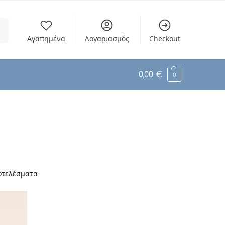
ση
Αγαπημένα
Λογαριασμός
Checkout
0,00
€
0
οτελέσματα