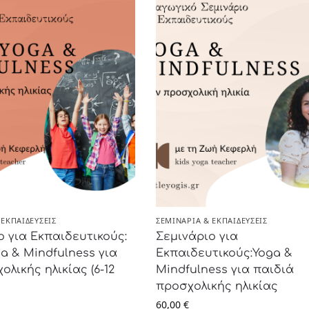
 ΕΚΠΑΙΔΕΎΣΕΙΣ
ΣΕΜΙΝΆΡΙΑ & ΕΚΠΑΙΔΕΎΣΕΙΣ
ο για Εκπαιδευτικούς:
Σεμινάριο για
ga & Mindfulness για
Εκπαιδευτικούς:Yoga &
ολικής ηλικίας (6-12
Mindfulness για παιδιά
προσχολικής ηλικίας
60,00
€