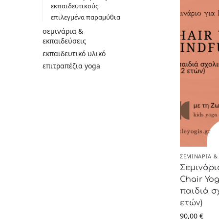
εκπαιδευτικούς
επιλεγμένα παραμύθια
σεμινάρια &
εκπαιδεύσεις
εκπαιδευτικό υλικό
επιτραπέζια yoga
ΣΕΜΙΝΆΡΙΑ &
Σεμινάρι
Chair Yo
παιδιά σχ
ετών)
90,00
€