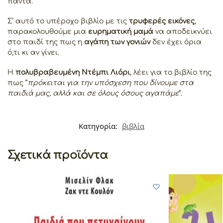
πάντα.
Σ’ αυτό το υπέροχο βιβλίο με τις
τρυφερές εικόνες
,
παρακολουθούμε μια
ευρηματική μαμά
να αποδεικνύει
στο παιδί της πως η
αγάπη των γονιών
δεν έχει όρια
ό,τι κι αν γίνει.
Η
πολυβραβευμένη Ντέμπι Λιόρι
, λέει για το βιβλίο της
πως “
πρόκειται για την υπόσχεση που δίνουμε στα
παιδιά μας, αλλά και σε όλους όσους αγαπάμε
“.
Κατηγορία:
βιβλία
Σχετικά προϊόντα