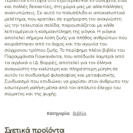
τεράστια επιτυχία στο εξωτερικό και εν συνεχεία, εδώ
και πολλές δεκαετίες, στη χώρα μας με αλλεπάλληλες
ανατυπώσεις. Σε αυτό το πολυσέλιδο κι αποκαλυπτικό
μελέτημα, που κρατάει σε εγρήγορση τον αναγνώστη
ώς την τελευταία σελίδα, παρουσιάζεται με κάθε
λεπτομέρεια η κοσμοαντίληψη της γιόγκα. Η γιόγκα
αποτελεί σήμερα λύση ζωής για πλήθος ανθρώπων που
κουράστηκαν από το άγχος και την αγωνία του
σύγχρονου τρόπου ζωής. Το περίφημο πλέον βιβλίο του
Παραμχάνσα Γιογκανάντα, που απέδωσε λαμπρά από
τα αγγλικά ο Ι.Δ. Βορρές, αποτελεί για τον έλληνα
αναγνώστη την καλύτερη και πληρέστερη μύηση σε
αυτόν το συνδυασμό φιλοσοφίας και μεταφυσικής.
Συνδυασμό που επιδιώκει να χαρίσει στον άνθρωπο την
εσωτερική γαλήνη μέσα από τον απόλυτο έλεγχο του
σώματος και της ψυχής.
Κατηγορία:
βιβλία
Σχετικά προϊόντα