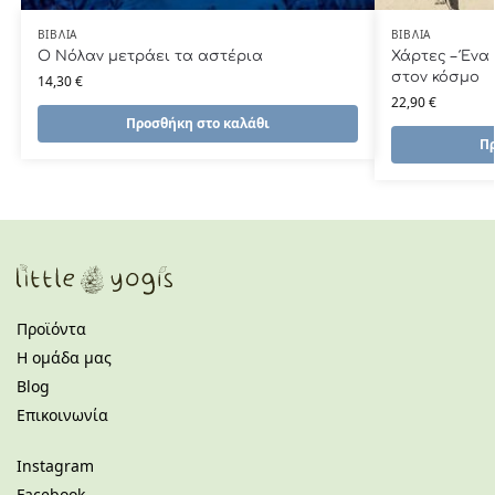
ΒΙΒΛΊΑ
ΒΙΒΛΊΑ
Ο Νόλαν μετράει τα αστέρια
Χάρτες – Ένα
στον κόσμο
14,30
€
22,90
€
Προσθήκη στο καλάθι
Πρ
Προϊόντα
Η ομάδα μας
Blog
Επικοινωνία
Instagram
Facebook