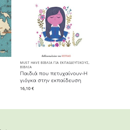
MUST HAVE ΒΙΒΛΊΑ ΓΙΑ ΕΚΠΑΙΔΕΥΤΙΚΟΎΣ
,
ΒΙΒΛΊΑ
Παιδιά που πετυχαίνουν-Η
ι
γιόγκα στην εκπαίδευση
16,10
€