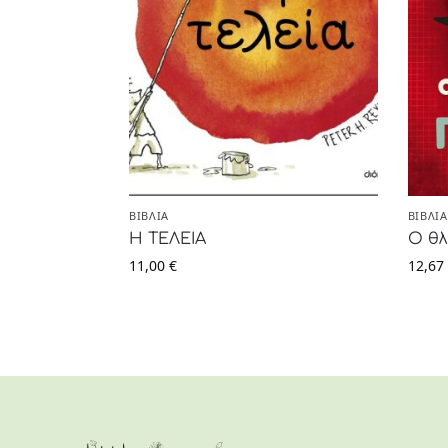
ΒΙΒΛΊΑ
ΒΙΒΛΊΑ
Η ΤΕΛΕΙΑ
Ο θλ
11,00
€
12,67