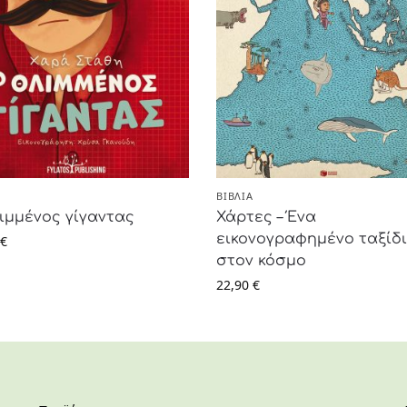
ΒΙΒΛΊΑ
ιμμένος γίγαντας
Χάρτες – Ένα
εικονογραφημένο ταξίδ
€
στον κόσμο
22,90
€